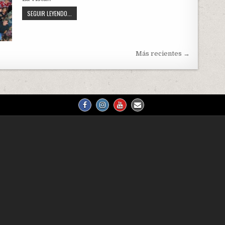
REPORTE
SEGUIR LEYENDO...
TABERNÁCULOS
2024
Más recientes →